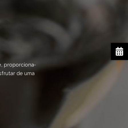
e, proporciona-
sfrutar de uma