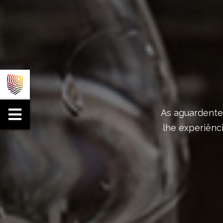
As aguardentes
lhe experiênc